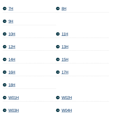
7H
8H
9H
10H
11H
12H
13H
14H
15H
16H
17H
18H
W01H
W02H
W03H
W04H