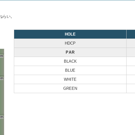
ねらい。
HOLE
HDCP
PAR
BLACK
BLUE
WHITE
GREEN