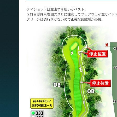
ティショットは左山すそ狙いがベスト。
２打目以降も右側のＯＢに注意してフェアウェイ左サイド 
グリーンは奥行きがないので正確な距離感が必要。