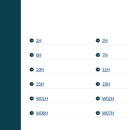
1H
2H
6H
7H
10H
11H
15H
16H
W01H
W02H
W06H
W07H