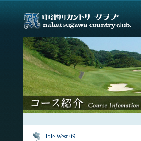
Hole West 09