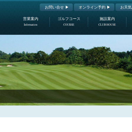
お問い合せ ▶
オンライン予約 ▶
お天気
営業案内
ゴルフコース
施設案内
Information
COURSE
CLUB HOUSE